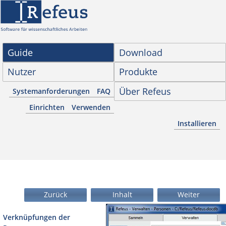
Guide
Download
Nutzer
Produkte
Über Refeus
Systemanforderungen
FAQ
Einrichten
Verwenden
Installieren
Zurück
Inhalt
Weiter
Verknüpfungen der