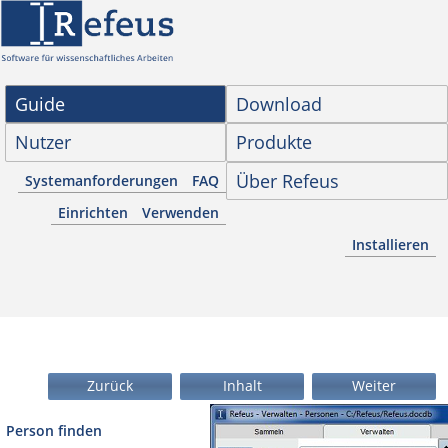
Guide
Download
Nutzer
Produkte
Über Refeus
Systemanforderungen
FAQ
Einrichten
Verwenden
Installieren
Zurück
Inhalt
Weiter
Person finden