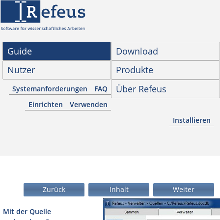
Guide
Download
Nutzer
Produkte
Über Refeus
Systemanforderungen
FAQ
Einrichten
Verwenden
Installieren
Zurück
Inhalt
Weiter
Mit der Quelle