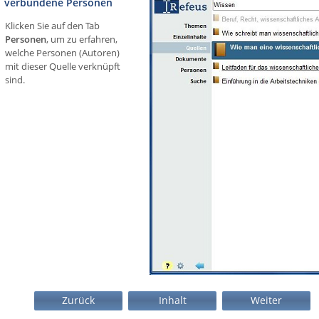
verbundene Personen
Klicken Sie auf den Tab
Personen
, um zu erfahren,
welche Personen (Autoren)
mit dieser Quelle verknüpft
sind.
Zurück
Inhalt
Weiter