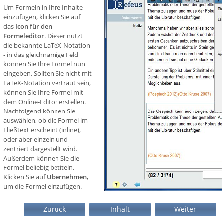
Um Formeln in Ihre Inhalte
einzufügen, klicken Sie auf
das
Icon für den
Formeleditor
. Dieser nutzt
die bekannte LaTeX-Notation
- in das gleichnamige Feld
können Sie Ihre Formel nun
eingeben. Sollten Sie nicht mit
LaTeX-Notation vertraut sein,
können Sie Ihre Formel mit
dem Online-Editor erstellen.
Nachfolgend können Sie
auswählen, ob die Formel im
Fließtext erscheint (inline),
oder aber einzeln und
zentriert dargestellt wird.
Außerdem können Sie die
Formel beliebig betiteln.
Klicken Sie auf
Übernehmen
,
um die Formel einzufügen.
Zurück
Inhalt
Weiter