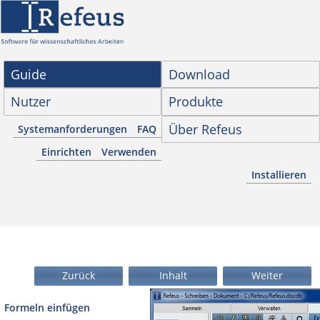
Guide
Download
Nutzer
Produkte
Über Refeus
Systemanforderungen
FAQ
Einrichten
Verwenden
Installieren
Zurück
Inhalt
Weiter
Formeln einfügen