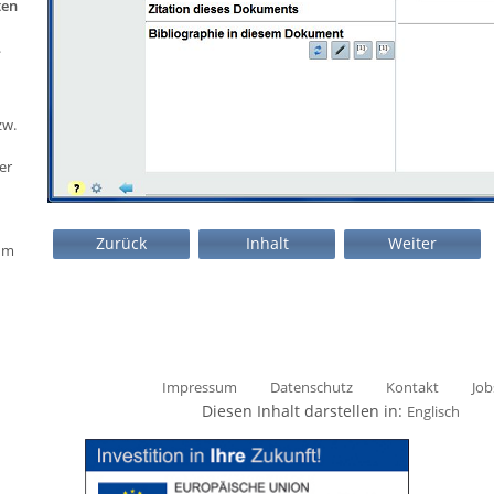
ten
.
zw.
er
Zurück
Inhalt
Weiter
 um
Impressum
Datenschutz
Kontakt
Job
Diesen Inhalt darstellen in:
Englisch