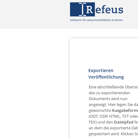
Exportieren
Veröffentlichung
Eine abschließende Übersi
des zu exportierenden
Dokuments wird nun
angezeigt. Hier legen Sie d
gewünschte
Ausgabeform
(ODT, ODP, HTML, TXT ode
TEX) und den
Dateipfad
fe
an dem die exportierte Dat
gespeichert wird. Klicken S