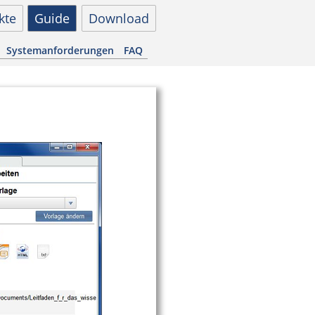
kte
Guide
Download
Systemanforderungen
FAQ