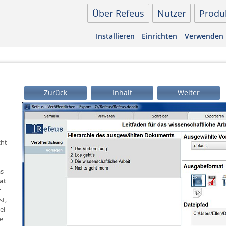
Über Refeus
Nutzer
Produ
Installieren
Einrichten
Verwenden
Zurück
Inhalt
Weiter
cht
as
at
r
st,
ei
ie