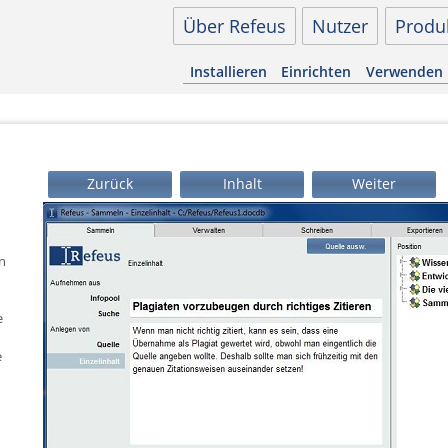
Über Refeus
Nutzer
Produ
Installieren
Einrichten
Verwenden
Zurück
Inhalt
Weiter
n
e
e