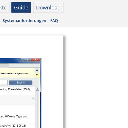
kte
Guide
Download
Systemanforderungen
FAQ