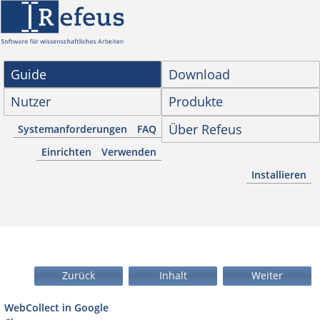
Guide
Download
Nutzer
Produkte
Über Refeus
Systemanforderungen
FAQ
Einrichten
Verwenden
Installieren
Zurück
Inhalt
Weiter
WebCollect in Google