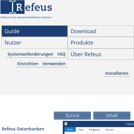
Guide
Download
Nutzer
Produkte
Über Refeus
Systemanforderungen
FAQ
Einrichten
Verwenden
Installieren
Zurück
Inhalt
Refeus Datenbanken