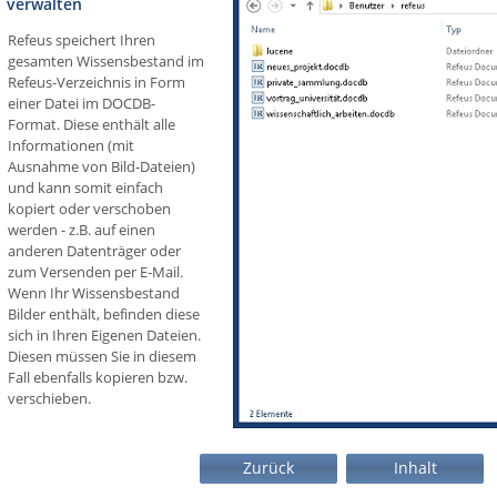
verwalten
Refeus speichert Ihren
gesamten Wissensbestand im
Refeus-Verzeichnis in Form
einer Datei im DOCDB-
Format. Diese enthält alle
Informationen (mit
Ausnahme von Bild-Dateien)
und kann somit einfach
kopiert oder verschoben
werden - z.B. auf einen
anderen Datenträger oder
zum Versenden per E-Mail.
Wenn Ihr Wissensbestand
Bilder enthält, befinden diese
sich in Ihren Eigenen Dateien.
Diesen müssen Sie in diesem
Fall ebenfalls kopieren bzw.
verschieben.
Zurück
Inhalt